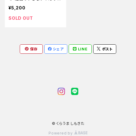
ィングフラワーブーケ
¥5,200
SOLD OUT
保存
シェア
LINE
ポスト
© くらうま しもきた
Powered by