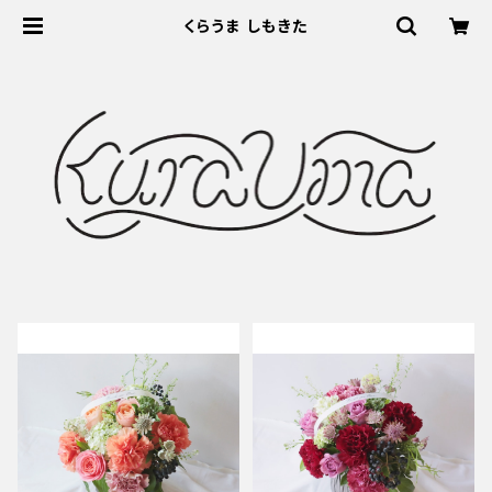
くらうま しもきた